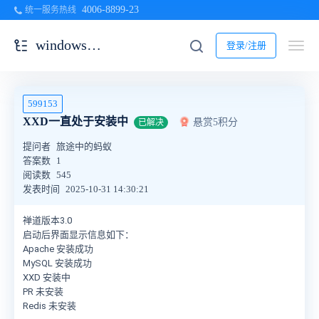
4006-8899-23
统一服务热线
windows一键安装包
登录/注册
599153
XXD一直处于安装中
悬赏5积分
已解决
提问者
旅途中的蚂蚁
答案数
1
阅读数
545
发表时间
2025-10-31 14:30:21
禅道版本3.0
启动后界面显示信息如下：
Apache 安装成功
MySQL 安装成功
XXD 安装中
PR 未安装
Redis 未安装