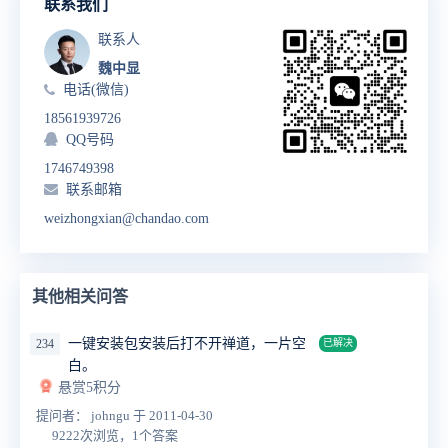
联系我们
联系人
魏中显
电话(微信)
18561939726
QQ号码
1746749398
联系邮箱
weizhongxian@chandao.com
其他相关问答
一键安装包安装后打不开禅道，一片空
234
已解决
白。
悬赏5积分
提问者： johngu
于 2011-04-30
9222次浏览，1个答案