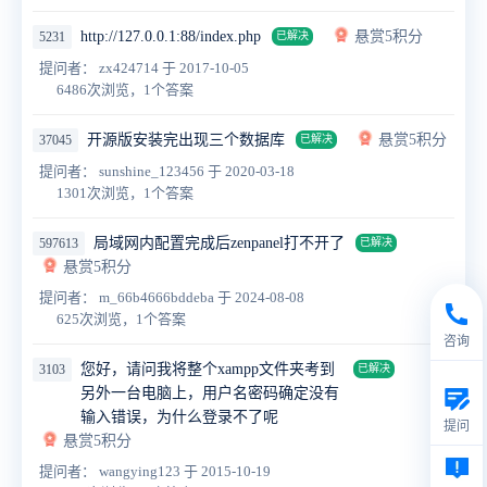
http://127.0.0.1:88/index.php
悬赏5积分
5231
已解决
提问者： zx424714
于 2017-10-05
6486次浏览，1个答案
开源版安装完出现三个数据库
悬赏5积分
37045
已解决
提问者： sunshine_123456
于 2020-03-18
1301次浏览，1个答案
局域网内配置完成后zenpanel打不开了
597613
已解决
悬赏5积分
提问者： m_66b4666bddeba
于 2024-08-08
625次浏览，1个答案
咨询
您好，请问我将整个xampp文件夹考到
3103
已解决
另外一台电脑上，用户名密码确定没有
输入错误，为什么登录不了呢
提问
悬赏5积分
提问者： wangying123
于 2015-10-19