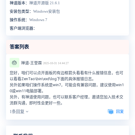
禅道版本：
禅道开源版 21.6.1
安装包类型：
Windows安装包
操作系统：
Windows 7
客户端浏览器：
答案列表
🎂
禅道-王誉霖
2025-10-31 14:44:27
您好，咱们可以点开面板的有边框箭头看看有什么报错信息，也可
以看看
ZenTao\bin\xxd\log下面的具体报错日志。
另外如果咱们操作系统是win7，可能会有兼容问题，建议使用win1
0或win11电脑部署。
另外，有禅道使用问题，也可以联系客户经理，邀请您加入技术交
流群沟通，即时性会更好一些。
回复
1条回复