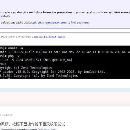
8 16:12:00
的问题，按照下面操作给下目录权限试试
e/chandao/zentaopms/extension/