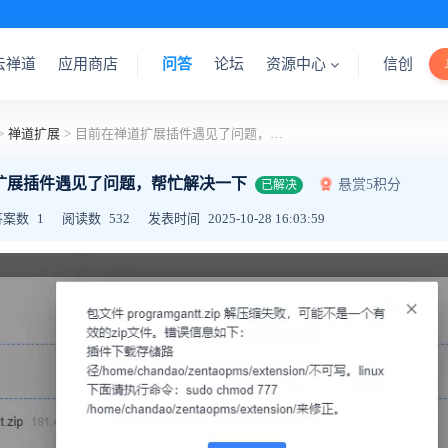
云禅道
应用商店
问答
论坛
资源中心
信创
>
禅道扩展
>
目前在禅道扩展插件遇见了问题，帮忙解决一下
扩展插件遇见了问题，帮忙解决一下
悬赏5积分
已解决
答案数
1
阅读数
532
发表时间
2025-10-28 16:03:59