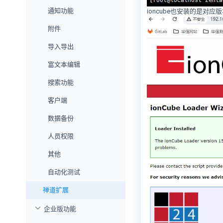
通知功能
ioncube也安装的是对应
附件
导入导出
富文本编辑
搜索功能
客户端
数据备份
人员权限
其他
自动化测试
禅道扩展
企业版功能