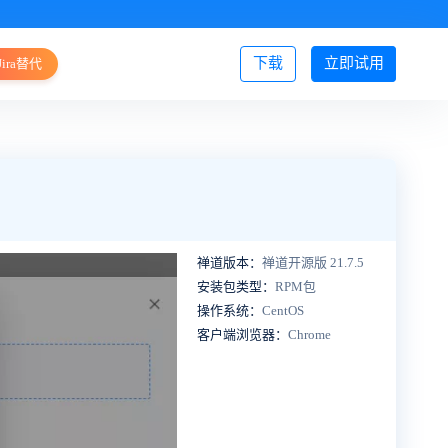
下载
立即试用
Jira替代
登录/注册
禅道版本：
禅道开源版 21.7.5
安装包类型：
RPM包
操作系统：
CentOS
客户端浏览器：
Chrome