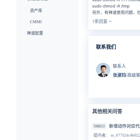
sudo chmod -R /tmp
资产库
另外，有禅道使用问题，
1条回复
CMMI
禅道配置
联系我们
联系人
张淑钧
/高级
其他相关问答
新增动作对应代
598833
提问者： m_677f2dc4b02