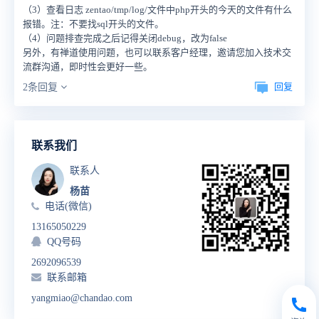
（3）查看日志 zentao/tmp/log/文件中php开头的今天的文件有什么
报错。注：不要找sql开头的文件。
（4）问题排查完成之后记得关闭debug，改为false
另外，有禅道使用问题，也可以联系客户经理，邀请您加入技术交
流群沟通，即时性会更好一些。
回复
2条回复
联系我们
联系人
杨苗
电话(微信)
13165050229
QQ号码
2692096539
联系邮箱
yangmiao@chandao.com