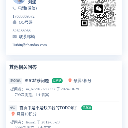
刘斌
电话(微信)
17685869372
QQ号码
526288068
联系邮箱
liubin@chandao.com
其他相关问答
BUG转移问题
悬赏5积分
597988
已解决
提问者： m_6720a2f2a7537
于 2024-10-29
799次浏览，1个答案
首页中是不是缺少我的TODO项？
952
已解决
悬赏10积分
提问者： fiona1
于 2012-03-20
3208次浏览，1个答案