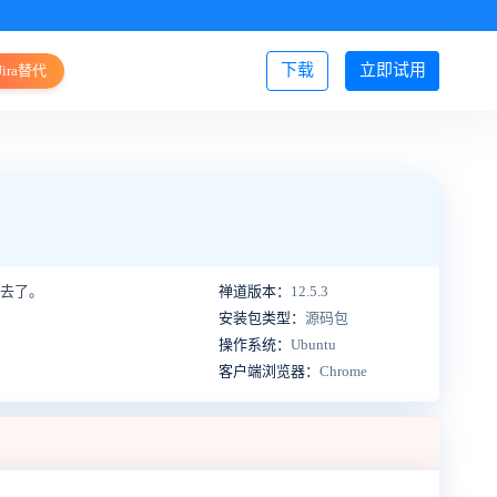
下载
立即试用
Jira替代
登录/注册
下去了。
禅道版本：
12.5.3
安装包类型：
源码包
操作系统：
Ubuntu
客户端浏览器：
Chrome