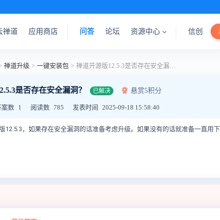
云禅道
应用商店
问答
论坛
资源中心
信创
>
禅道升级
>
一键安装包
>
禅道开源版12.5.3是否存在安全漏洞？
2.5.3是否存在安全漏洞？
悬赏5积分
已解决
答案数
1
阅读数
785
发表时间
2025-09-18 15:58:40
源版12.5.3，如果存在安全漏洞的话准备考虑升级。如果没有的话就准备一直用