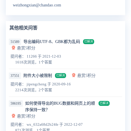
weizhongxian@chandao.com
其他相关问答
导出编码UTF-8、GBK都为乱码
51589
已解决
悬赏5积分
提问者： 11266
于 2021-12-03
1618次浏览，1个答案
附件大小被限制
悬赏5积分
37551
已解决
提问者： jipengcheng
于 2020-09-16
2214次浏览，2个答案
如何使得导出的BUG数据和网页上的顺
596195
已解决
序保持一致？
悬赏5积分
提问者： wx_632a68d2b24fe
于 2022-12-07
871次浏览，1个答案