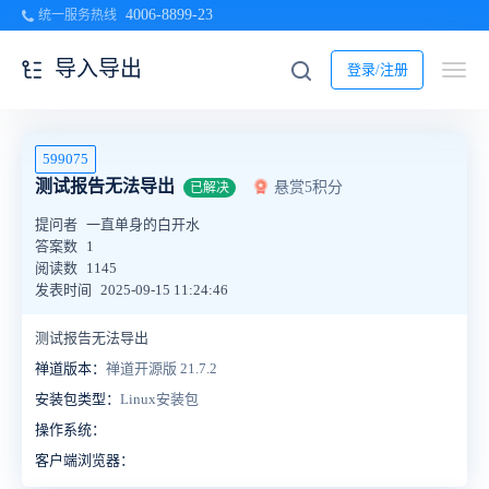
4006-8899-23
统一服务热线
导入导出
登录/注册
599075
测试报告无法导出
悬赏5积分
已解决
提问者
一直单身的白开水
答案数
1
阅读数
1145
发表时间
2025-09-15 11:24:46
测试报告无法导出
禅道版本：
禅道开源版 21.7.2
安装包类型：
Linux安装包
操作系统：
客户端浏览器：