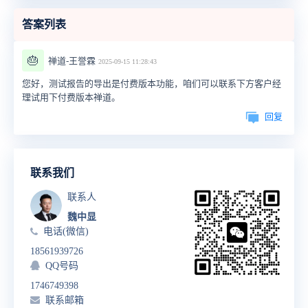
答案列表
🎂
禅道-王誉霖
2025-09-15 11:28:43
您好，测试报告的导出是付费版本功能，咱们可以联系下方客户经
理试用下付费版本禅道。
回复
联系我们
联系人
魏中显
电话(微信)
18561939726
QQ号码
1746749398
联系邮箱