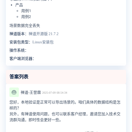
产品
用例1
用例2
场景数据完全丢失
禅道版本：
禅道开源版 21.7.2
安装包类型：
Linux安装包
操作系统：
客户端浏览器：
答案列表
🎂
禅道-王誉霖
2025-07-09 08:54:34
您好，本地验证是正常可以导出场景的。咱们具体的数据结构是怎
样的？
另外，有禅道使用问题，也可以联系客户经理，邀请您加入技术交
流群沟通，即时性会更好一些。