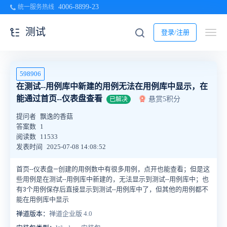
4006-8899-23
统一服务热线
测试
登录/注册
598906
在测试--用例库中新建的用例无法在用例库中显示，在
能通过首页--仪表盘查看
悬赏5积分
已解决
提问者
飘逸的香菇
答案数
1
阅读数
11533
发表时间
2025-07-08 14:08:52
首页--仪表盘—创建的用例数中有很多用例，点开也能查看；但是这
些用例是在
测试--用例库中新建的，无法显示到
测试--用例库中；也
有3个用例保存后直接显示到
测试--用例库中了，但其他的用例都不
能在用例库中显示
禅道版本：
禅道企业版 4.0