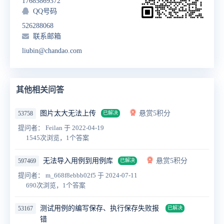
17685869372
QQ号码
526288068
联系邮箱
liubin@chandao.com
其他相关问答
图片太大无法上传
悬赏5积分
53758
已解决
提问者： Feilan
于 2022-04-19
1545次浏览，1个答案
无法导入用例到用例库
悬赏5积分
597469
已解决
提问者： m_668f8ebbb02f5
于 2024-07-11
690次浏览，1个答案
测试用例的编写保存、执行保存失败报
53167
已解决
错