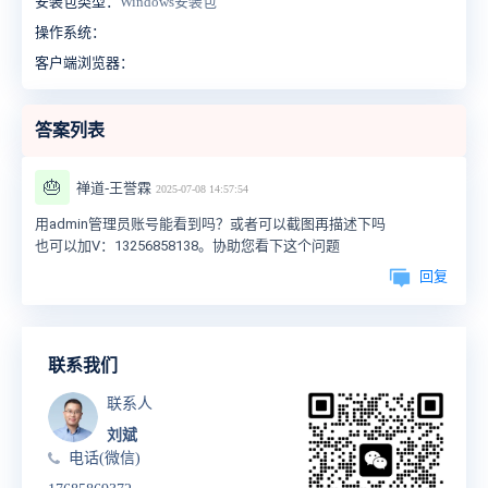
安装包类型：
Windows安装包
操作系统：
客户端浏览器：
答案列表
🎂
禅道-王誉霖
2025-07-08 14:57:54
用admin管理员账号能看到吗？或者可以截图再描述下吗
也可以加V：
13256858138。协助您看下这个问题
回复
联系我们
联系人
刘斌
电话(微信)