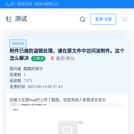
4006-8899-23
统一服务热线
测试
登录/注册
598839
附件已做防盗链处理，请在原文件中访问该附件。这个
怎么解决
悬赏5积分
已解决
提问者
酷酷的镜子
答案数
1
阅读数
7375
发表时间
2025-06-13 09:37:43
创建人在提bug时上传了截图，但是其他人查看进去显示