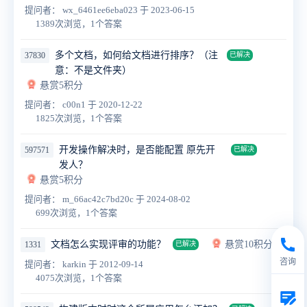
提问者： wx_6461ee6eba023
于 2023-06-15
1389次浏览，1个答案
多个文档，如何给文档进行排序？（注
37830
已解决
意：不是文件夹）
悬赏5积分
提问者： c00n1
于 2020-12-22
1825次浏览，1个答案
开发操作解决时，是否能配置 原先开
597571
已解决
发人？
悬赏5积分
提问者： m_66ac42c7bd20c
于 2024-08-02
699次浏览，1个答案
文档怎么实现评审的功能？
悬赏10积分
1331
已解决
咨询
提问者： karkin
于 2012-09-14
4075次浏览，1个答案