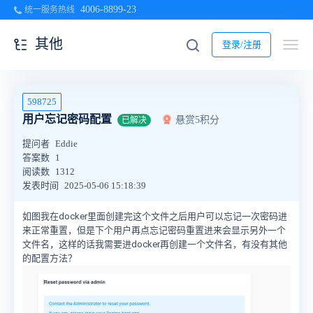
4006-8899-23
统一服务热线
其他
登录/注册
598725
用户忘记密码配置
悬赏5积分
已解决
提问者
Eddie
答案数
1
阅读数
1312
发表时间
2025-05-06 15:18:39
如图我在docker里面创建完这个文件之后用户可以忘记一次密码进
来正常重置，但是下个用户再点忘记密码重置进来会显示另外一个
文件名，这样的话我需要进docker再创建一个文件名，有没有其他
的配置方法？