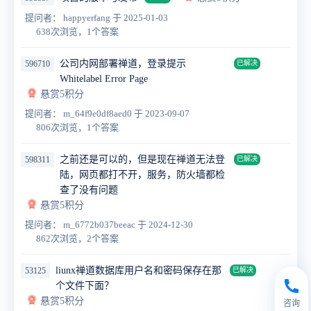
提问者： happyerfang
于 2025-01-03
638次浏览，1个答案
公司内网部署禅道，登录提示
596710
已解决
Whitelabel Error Page
悬赏5积分
提问者： m_64f9e0df8aed0
于 2023-09-07
806次浏览，1个答案
之前还是可以的，但是现在禅道无法登
598311
已解决
陆，网页都打不开，服务，防火墙都检
查了没有问题
悬赏5积分
提问者： m_6772b037beeac
于 2024-12-30
862次浏览，2个答案
liunx禅道数据库用户名和密码保存在那
53125
已解决
个文件下面？
悬赏5积分
咨询