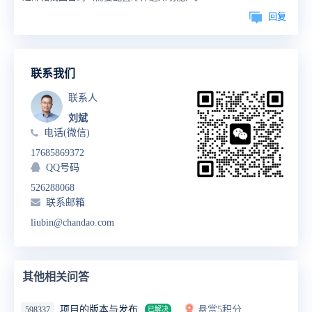
回复
联系我们
联系人
刘斌
电话(微信)
17685869372
QQ号码
526288068
联系邮箱
liubin@chandao.com
其他相关问答
项目的版本与发布
悬赏5积分
598337
已解决