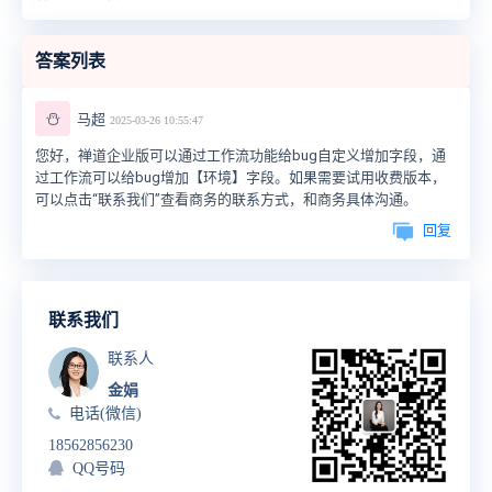
答案列表
⛄
马超
2025-03-26 10:55:47
您好，禅道企业版可以通过工作流功能给bug自定义增加字段，通
过工作流可以给bug增加【环境】字段。如果需要试用收费版本，
可以点击“联系我们”查看商务的联系方式，和商务具体沟通。
回复
联系我们
联系人
金娟
电话(微信)
18562856230
QQ号码