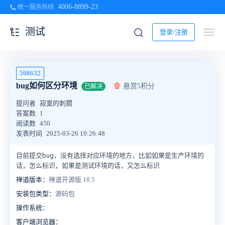
4006-8899-23
统一服务热线
测试
登录/注册
598632
bug如何区分环境
悬赏5积分
已解决
提问者
寂寞的刺猬
答案数
1
阅读数
450
发表时间
2025-03-26 10:26:48
目前提交bug，没有选择对应环境的地方，比如如果是生产环境的
话，怎么标识，如果是测试环境的话，又怎么标识
禅道版本：
禅道开源版 18.5
安装包类型：
源码包
操作系统：
客户端浏览器：