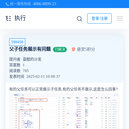
4006-8899-23
统一服务热线
执行
登录/注册
598458
父子任务展示有问题
悬赏5积分
已解决
提问者
耍酷的沙发
答案数
1
阅读数
705
发表时间
2025-02-11 10:09:37
有的父任务可以正常展示子任务,有的父任务不展示,这是怎么回事?