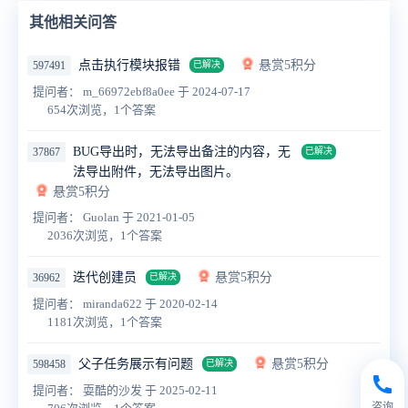
其他相关问答
点击执行模块报错
悬赏5积分
597491
已解决
提问者： m_66972ebf8a0ee
于 2024-07-17
654次浏览，1个答案
BUG导出时，无法导出备注的内容，无
37867
已解决
法导出附件，无法导出图片。
悬赏5积分
提问者： Guolan
于 2021-01-05
2036次浏览，1个答案
迭代创建员
悬赏5积分
36962
已解决
提问者： miranda622
于 2020-02-14
1181次浏览，1个答案
父子任务展示有问题
悬赏5积分
598458
已解决
提问者： 耍酷的沙发
于 2025-02-11
咨询