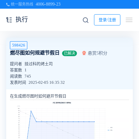
4006-8899-23
统一服务热线
执行
登录/注册
598426
燃尽图如何规避节假日
悬赏5积分
已解决
提问者
挂过科的烤土司
答案数
1
阅读数
745
发表时间
2025-02-05 16:35:32
在生成燃尽图时如何避开节假日