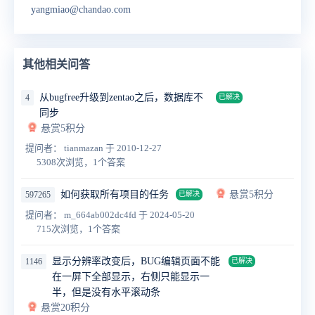
yangmiao@chandao.com
其他相关问答
从bugfree升级到zentao之后，数据库不
4
已解决
同步
悬赏5积分
提问者： tianmazan
于 2010-12-27
5308次浏览，1个答案
如何获取所有项目的任务
悬赏5积分
597265
已解决
提问者： m_664ab002dc4fd
于 2024-05-20
715次浏览，1个答案
显示分辨率改变后，BUG编辑页面不能
1146
已解决
在一屏下全部显示，右侧只能显示一
半，但是没有水平滚动条
悬赏20积分