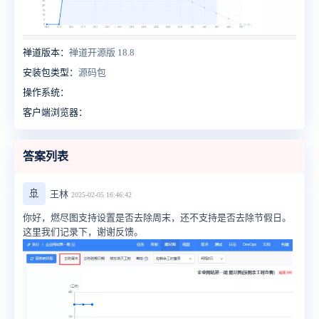
禅道版本：
禅道开源版 18.8
安装包类型：
源码包
操作系统：
客户端浏览器：
答案列表
🚢
王林
2025-02-05 16:46:42
你好，燃尽图支持设置是否去除周末，还不支持是否去除节假日。
这里我们记录下，谢谢反馈。