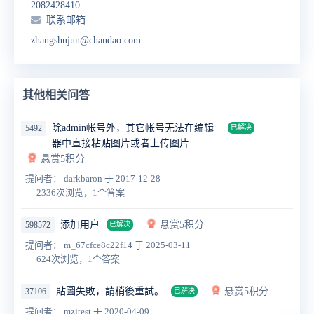
2082428410
联系邮箱
zhangshujun@chandao.com
其他相关问答
除admin帐号外，其它帐号无法在编辑
5492
已解决
器中直接粘贴图片或者上传图片
悬赏5积分
提问者： darkbaron
于 2017-12-28
2336次浏览，1个答案
添加用户
悬赏5积分
598572
已解决
提问者： m_67cfce8c22f14
于 2025-03-11
624次浏览，1个答案
貼圖失敗，請稍後重試。
悬赏5积分
37106
已解决
提问者： mzjtest
于 2020-04-09