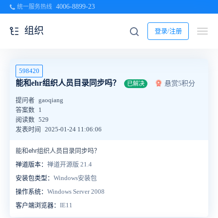
4006-8899-23
统一服务热线
组织
登录/注册
598420
能和ehr组织人员目录同步吗？
悬赏5积分
已解决
提问者
gaoqiang
答案数
1
阅读数
529
发表时间
2025-01-24 11:06:06
能和ehr组织人员目录同步吗？
禅道版本：
禅道开源版 21.4
安装包类型：
Windows安装包
操作系统：
Windows Server 2008
客户端浏览器：
IE11