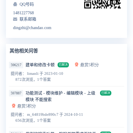
QQ号码
1481227768
联系邮箱
dingzhi@chandao.com
其他相关问答
建单和修改卡顿
悬赏5积分
596217
已解决
提问者： limanli
于 2023-01-10
872次浏览，1个答案
功能测试 - 模块维护 - 编辑模块 - 上级
597887
已解决
模块 不能搜索
悬赏5积分
提问者： m_64819bde890c7
于 2024-10-11
656次浏览，1个答案