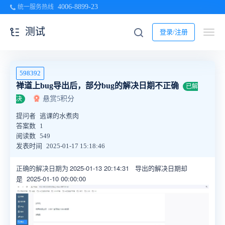
4006-8899-23
统一服务热线
测试
登录/注册
598392
禅道上bug导出后，部分bug的解决日期不正确
已解
悬赏5积分
决
提问者
逃课的水煮肉
答案数
1
阅读数
549
发表时间
2025-01-17 15:18:46
2025-01-13 20:14:31 导出的解决日期却
正确的解决日期为
是
2025-01-10 00:00:00