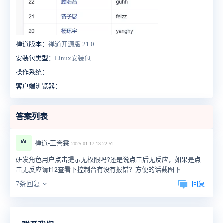
禅道版本：
禅道开源版 21.0
安装包类型：
Linux安装包
操作系统：
客户端浏览器：
答案列表
🎂
禅道-王誉霖
2025-01-17 13:22:51
研发角色用户点击提示无权限吗?还是说点击后无反应，如果是点
击无反应请f12查看下控制台有没有报错？方便的话截图下
回复
7条回复