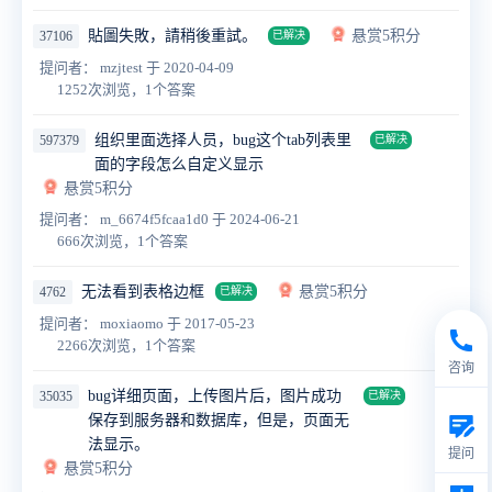
貼圖失敗，請稍後重試。
悬赏5积分
37106
已解决
提问者： mzjtest
于 2020-04-09
1252次浏览，1个答案
组织里面选择人员，bug这个tab列表里
597379
已解决
面的字段怎么自定义显示
悬赏5积分
提问者： m_6674f5fcaa1d0
于 2024-06-21
666次浏览，1个答案
无法看到表格边框
悬赏5积分
4762
已解决
提问者： moxiaomo
于 2017-05-23
2266次浏览，1个答案
咨询
bug详细页面，上传图片后，图片成功
35035
已解决
保存到服务器和数据库，但是，页面无
法显示。
提问
悬赏5积分