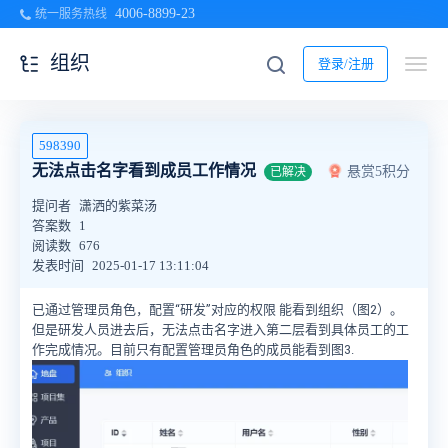
4006-8899-23
统一服务热线
组织
登录/注册
598390
无法点击名字看到成员工作情况
悬赏5积分
已解决
提问者
潇洒的紫菜汤
答案数
1
阅读数
676
发表时间
2025-01-17 13:11:04
已通过管理员角色，配置“研发”对应的权限 能看到组织（图2）。
但是研发人员进去后，无法点击名字进入第二层看到具体员工的工
作完成情况。目前只有配置管理员角色的成员能看到图3.