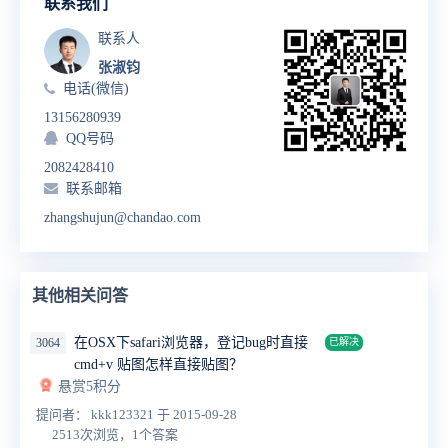
联系我们
联系人
张淑钧
电话(微信)
13156280939
QQ号码
2082428410
联系邮箱
zhangshujun@chandao.com
其他相关问答
在OSX下safari浏览器，登记bug时直接
3064
已解决
cmd+v 贴图怎样直接贴图？
悬赏5积分
提问者： kkk123321
于 2015-09-28
2513次浏览，1个答案