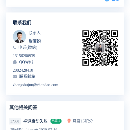
联系我们
联系人
张淑钧
电话(微信)
13156280939
QQ号码
2082428410
联系邮箱
zhangshujun@chandao.com
其他相关问答
禅道启动失败
悬赏15积分
37388
已解决
提问者： liurs
于 2020-07-16