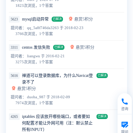
1823次浏览，1个答案
mysql启动异常
悬赏5积分
5623
已解决
提问者： qq_5a8f746da3263
于 2018-02-23
3766次浏览，1个答案
centos 发信失败
悬赏5积分
3311
已解决
提问者： liangwu
于 2016-02-21
3275次浏览，1个答案
禅道可以登录数据库，为什么Navicat登
5616
已解决
录不了
悬赏5积分
提问者： duoha_987
于 2018-02-09
7974次浏览，1个答案
咨询
iptables 应该放开哪些端口，或者要如
4265
已解决
何配置才能让外网可用（注：默认禁止
所有INPUT）
提问