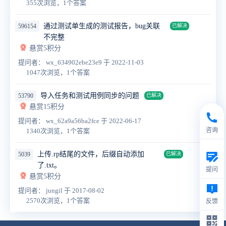
355次浏览，1个答案
通过测试单生成的测试报告，bug关联
596154
已解决
不完整
悬赏5积分
提问者： wx_634902ebe23e9
于 2022-11-03
1047次浏览，1个答案
导入任务和测试用例同步的问题
53790
已解决
悬赏15积分
提问者： wx_62a9a56ba2fce
于 2022-06-17
咨询
1340次浏览，1个答案
上传.rp结尾的文件，后缀自动添加
5039
已解决
了.txt。
提问
悬赏5积分
提问者： jungil
于 2017-08-02
2570次浏览，1个答案
反馈