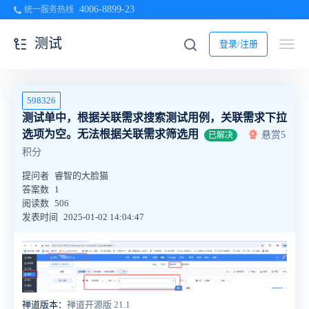
4006-8899-23
统一服务热线
测试
登录/注册
598326
测试单中，根据关联需求搜索测试用例，关联需求下拉
选项为空。无法根据关联需求筛选用
悬赏5
已解决
积分
提问者
睿智的大脸猫
答案数
1
阅读数
506
发表时间
2025-01-02 14:04:47
禅道版本：
禅道开源版 21.1