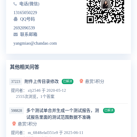
电话(微信)
13165050229
QQ号码
2692096539
联系邮箱
yangmiao@chandao.com
其他相关问答
附件上传目录修改
悬赏5积分
37223
已解决
提问者： zlj2546
于 2020-05-12
2555次浏览，1个答案
多个测试单合并生成一个测试报告，测
598828
已解决
试报告里面的测试范围数据不准确
悬赏5积分
提问者： m_6848efaf351e9
于 2025-06-11