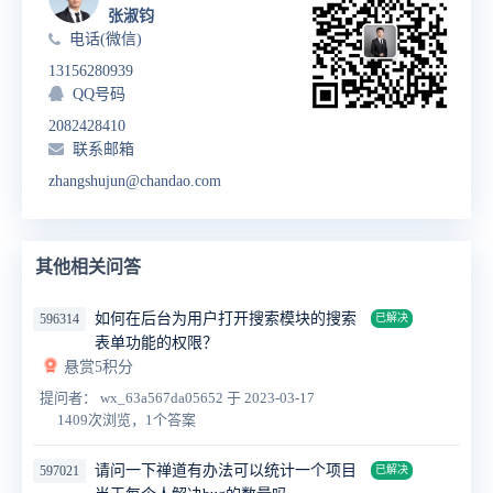
张淑钧
电话(微信)
13156280939
QQ号码
2082428410
联系邮箱
zhangshujun@chandao.com
其他相关问答
如何在后台为用户打开搜索模块的搜索
596314
已解决
表单功能的权限？
悬赏5积分
提问者： wx_63a567da05652
于 2023-03-17
1409次浏览，1个答案
请问一下禅道有办法可以统计一个项目
597021
已解决