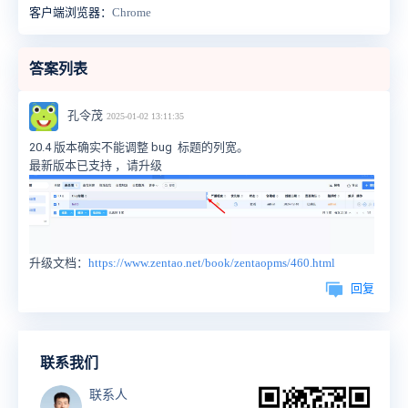
客户端浏览器：
Chrome
答案列表
孔令茂
2025-01-02 13:11:35
20.4 版本确实不能调整 bug 标题的列宽。
最新版本已支持 ，请升级
升级文档：
https://www.zentao.net/book/zentaopms/460.html
回复
联系我们
联系人