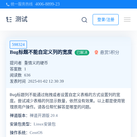
4006-8899-23
统一服务热线
测试
登录/注册
598324
Bug标题不能自定义列的宽度
悬赏5积分
已解决
提问者
重情义的硬币
答案数
1
阅读数
636
发表时间
2025-01-02 12:30:39
Bug标题列不能通过拖拽或者设置自定义表格的方式设置列的宽
度。尝试减少表格的列显示数量，依然没有效果。以上都是使用管
理原用户操作。请各位帮忙解答是哪里的问题。
禅道版本：
禅道开源版 20.4
安装包类型：
Linux安装包
操作系统：
CentOS