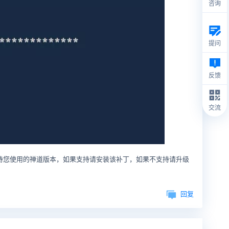
咨询
提问
反馈
交流
持您使用的禅道版本，如果支持请安装该补丁，如果不支持请升级
回复