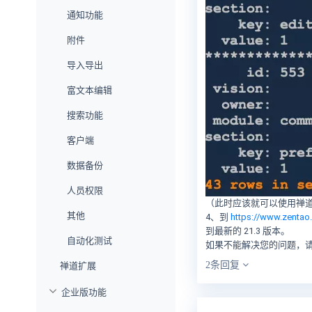
通知功能
附件
导入导出
富文本编辑
搜索功能
客户端
数据备份
人员权限
（此时应该就可以使用禅
其他
4、到
https://www.zentao.
到最新的 21.3 版本。
自动化测试
如果不能解决您的问题，
2条回复
禅道扩展
企业版功能