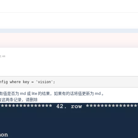
1:44
onfig where key = 'vision';
否为 rnd 或 lite 的结果，如果有的话将值更新为 rnd 。
 表中有这两条记录，请删除