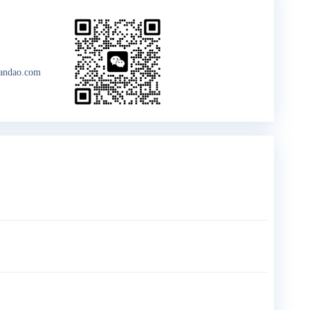
andao.com