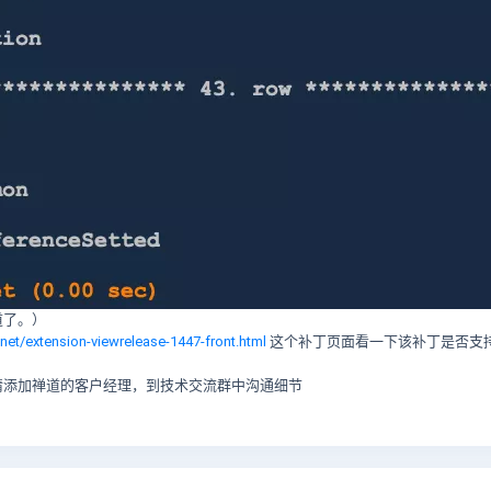
道了。）
net/extension-viewrelease-1447-front.html
这个补丁页面看一下该补丁是否支
请添加禅道的客户经理，到技术交流群中沟通细节