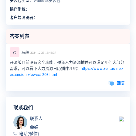
安装包类型：
Windows安装包
操作系统：
客户端浏览器：
答案列表
⛄
马超
2024-12-25 13:43:37
开源版目前没有这个功能，禅道人力资源插件可以满足咱们大部分
需求，可以看下人力资源日历插件介绍：
https://www.zentao.net/
extension-viewext-203.html
回复
联系我们
联系人
金娟
电话(微信)