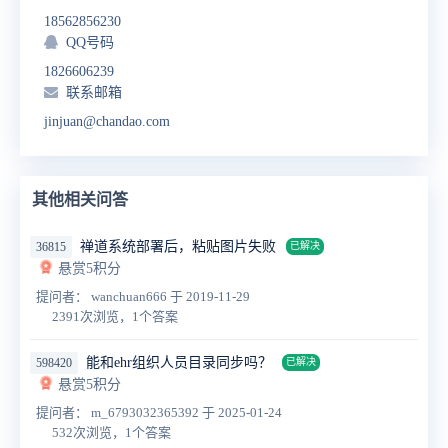
18562856230
QQ号码
1826606239
联系邮箱
jinjuan@chandao.com
其他相关问答
禅道系统部署后，粘贴图片失败
36815
已解决
悬赏5积分
提问者： wanchuan666
于 2019-11-29
2391次浏览，1个答案
能和ehr组织人员目录同步吗？
598420
已解决
悬赏5积分
提问者： m_6793032365392
于 2025-01-24
532次浏览，1个答案