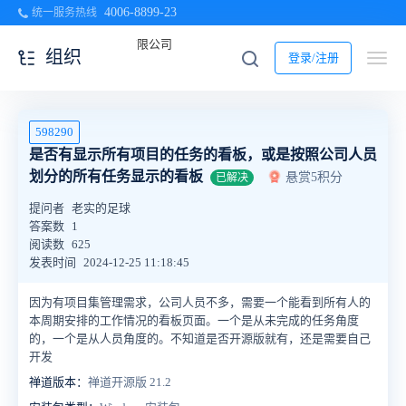
4006-8899-23
统一服务热线
组织
登录/注册
598290
是否有显示所有项目的任务的看板，或是按照公司人员
划分的所有任务显示的看板
悬赏5积分
已解决
提问者
老实的足球
答案数
1
阅读数
625
发表时间
2024-12-25 11:18:45
因为有项目集管理需求，公司人员不多，需要一个能看到所有人的
本周期安排的工作情况的看板页面。一个是从未完成的任务角度
的，一个是从人员角度的。不知道是否开源版就有，还是需要自己
开发
禅道版本：
禅道开源版 21.2