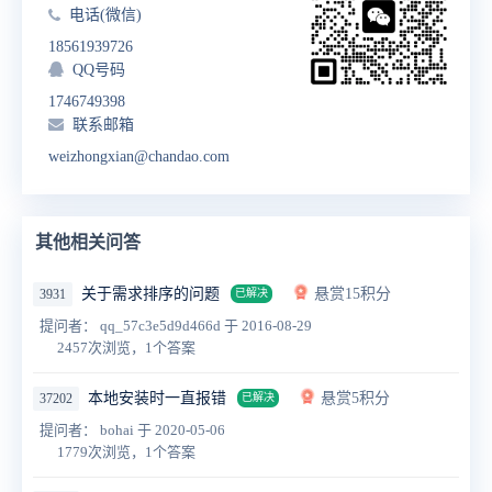
电话(微信)
18561939726
QQ号码
1746749398
联系邮箱
weizhongxian@chandao.com
其他相关问答
关于需求排序的问题
悬赏15积分
3931
已解决
提问者： qq_57c3e5d9d466d
于 2016-08-29
2457次浏览，1个答案
本地安装时一直报错
悬赏5积分
37202
已解决
提问者： bohai
于 2020-05-06
1779次浏览，1个答案