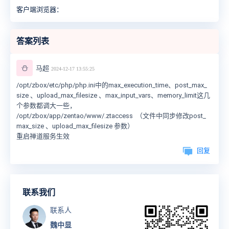
客户端浏览器：
答案列表
⛄
马超
2024-12-17 13:55:25
/opt/zbox/etc/php/php.ini
中的max_execution_time、post_max_
size 、upload_max_filesize 、max_input_vars、memory_limit这几
个参数都调大一些，
/opt/zbox/app/zentao/www/.ztaccess （文件中同步修改
post_
max_size 、upload_max_filesize
参数）
重启禅道服务生效
回复
联系我们
联系人
魏中显