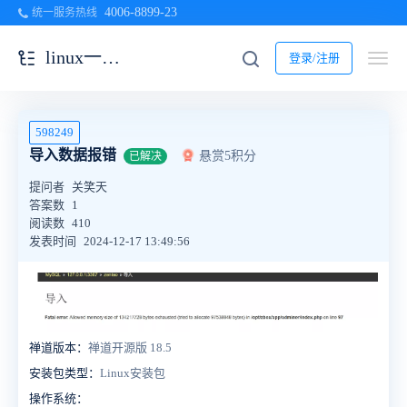
4006-8899-23
统一服务热线
linux一键安装包
登录/注册
598249
导入数据报错
悬赏5积分
已解决
提问者
关笑天
答案数
1
阅读数
410
发表时间
2024-12-17 13:49:56
禅道版本：
禅道开源版 18.5
安装包类型：
Linux安装包
操作系统：