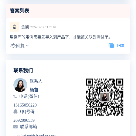
答案列表
🤖
金凯
2024-12-17 11:20:02
用例库的用例需要先导入到产品下，才能被关联到测试单。
回复
2条回复
联系我们
联系人
杨苗
电话(微信)
13165050229
QQ号码
2692096539
联系邮箱
yangmiao@chandao.com