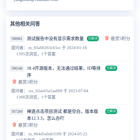
其他相关问答
测试报告中没有显示需求数量
悬赏5积分
596961
已解决
提问者： m_65a60263cb5ec
于 2024-01-16
1595次浏览，1个答案
18.4开源版本，无法通过结果，ID等排
596546
已解决
序
悬赏1积分
提问者： wx_63ae65a1aa669
于 2023-07-04
1368次浏览，1个答案
禅道点击项目测试 都是空白，版本版
597269
已解决
本12.3.3，怎么办吖
悬赏1积分
提问者： m_664d5a0a63109
于 2024-05-22