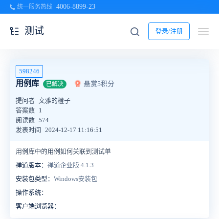
4006-8899-23
统一服务热线
测试
登录/注册
598246
用例库
悬赏5积分
已解决
提问者
文雅的橙子
答案数
1
阅读数
574
发表时间
2024-12-17 11:16:51
用例库中的用例如何关联到测试单
禅道版本：
禅道企业版 4.1.3
安装包类型：
Windows安装包
操作系统：
客户端浏览器：