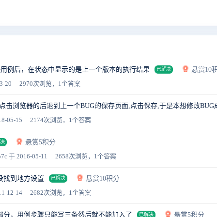
联用例后，在状态中显示的是上一个版本的执行结果
悬赏10
已解决
3-20
2970次浏览，1个答案
,点击浏览器的后退到上一个BUG的保存页面,点击保存,于是本想修改BUG
8-05-15
2174次浏览，1个答案
悬赏5积分
决
b7c
于 2016-05-11
2658次浏览，1个答案
没找到地方设置
悬赏10积分
已解决
1-12-14
2682次浏览，1个答案
部分，用例步骤只能写三条然后就不能加入了
悬赏5积分
已解决