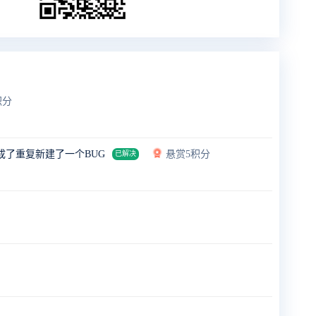
积分
成了重复新建了一个BUG
悬赏5积分
已解决