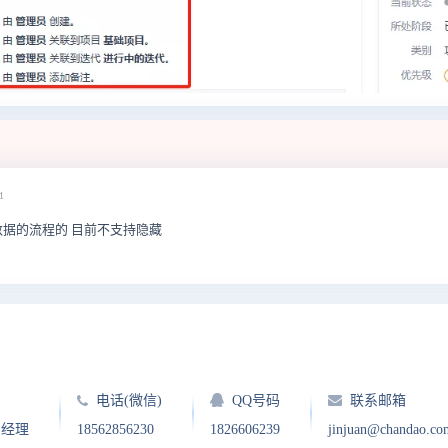
1
据的流程的 目前不支持隐藏
电话(微信)
QQ号码
联系邮箱
户经理
18562856230
1826606239
jinjuan@chandao.co