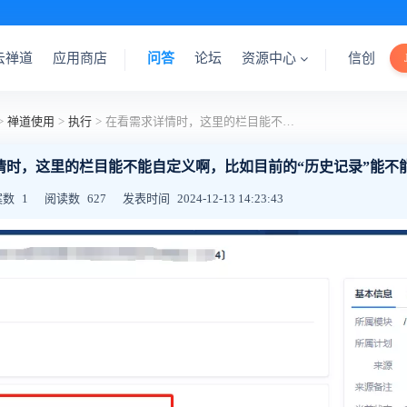
云禅道
应用商店
问答
论坛
资源中心
信创
>
禅道使用
>
执行
>
在看需求详情时，这里的栏目能不能自定义啊，比如目前的“历史记录”能不能屏蔽或隐藏
情时，这里的栏目能不能自定义啊，比如目前的“历史记录”能不
案数
1
阅读数
627
发表时间
2024-12-13 14:23:43