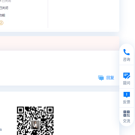
咨询
回复
提问
反馈
交流
m