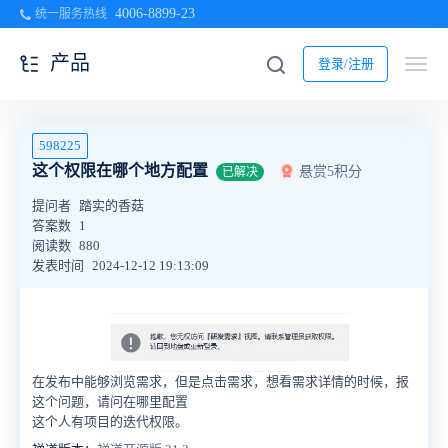
4006-8899-23
统一服务热线
产品
登录/注册
598225
这个权限在哪个地方配置
悬赏5积分
已解决
提问者
踏实的香菇
答案数
1
阅读数
880
发表时间
2024-12-12 19:13:09
在发布中能够浏览需求，但是点击需求，想看需求详情的时候，报
这个问题，请问在哪里配置
这个人有项目的迭代权限。