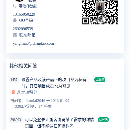
电话(微信)
13165050229
QQ号码
2692096539
联系邮箱
yangmiao@chandao.com
其他相关问答
设置产品及该产品下的项目都为私有
1457
已解决
时，其它项目成员也为可见
悬赏10积分
提问者： bandal2046
于 2013-01-05
3382次浏览，1个答案
可以免登录让游客浏览某个需求的详情
598003
已解决
页面，但不能做任何操作吗