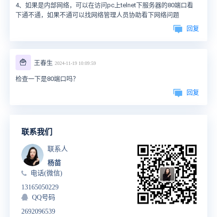
4、如果是内部网络，可以在访问pc上telnet下服务器的80端口看
下通不通，如果不通可以找网络管理人员协助看下网络问题
回复
🍟
王春生
2024-11-19 10:09:59
检查一下是80端口吗？
回复
联系我们
联系人
杨苗
电话(微信)
13165050229
QQ号码
2692096539