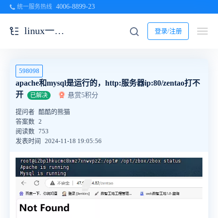
4006-8899-23
统一服务热线
linux一键安装包
登录/注册
598098
apache和mysql是运行的，http:服务器ip:80/zentao打不
开
悬赏5积分
已解决
提问者
酷酷的熊猫
答案数
2
阅读数
753
发表时间
2024-11-18 19:05:56