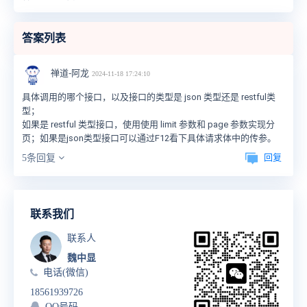
答案列表
禅道-阿龙
2024-11-18 17:24:10
具体调用的哪个接口，以及接口的类型是 json 类型还是 restful类
型；
如果是 restful 类型接口，使用使用 limit 参数和 page 参数实现分
页；如果是json类型接口可以通过F12看下具体请求体中的传参。
回复
5条回复
联系我们
联系人
魏中显
电话(微信)
18561939726
QQ号码