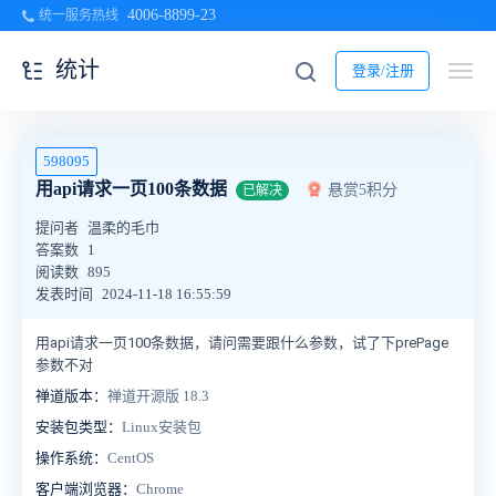
4006-8899-23
统一服务热线
统计
登录/注册
598095
用api请求一页100条数据
悬赏5积分
已解决
提问者
温柔的毛巾
答案数
1
阅读数
895
发表时间
2024-11-18 16:55:59
用api请求一页100条数据，请问需要跟什么参数，试了下prePage
参数不对
禅道版本：
禅道开源版 18.3
安装包类型：
Linux安装包
操作系统：
CentOS
客户端浏览器：
Chrome