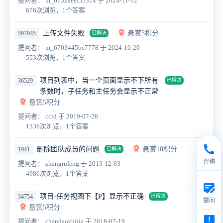
提问者： m_6732aeef55314
于 2024-11-12
676次浏览，1个答案
上传文件失败
悬赏5积分
597945
已解决
提问者： m_6703445bc7778
于 2024-10-20
553次浏览，1个答案
项目列表中，当一个页面显示不下所有
36529
已解决
条数时，子任务和主任务会显示不正常
悬赏5积分
提问者： ccid
于 2019-07-26
1536次浏览，1个答案
删除团队成员的问题
悬赏10积分
1941
已解决
咨询
提问者： zhangrufeng
于 2013-12-03
4986次浏览，1个答案
项目-任务视图下【P】显示不正确
34754
已解决
提问
悬赏5积分
提问者： chandaozhijia
于 2018-07-19