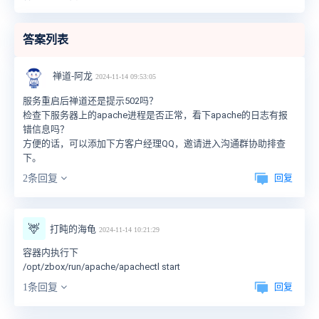
答案列表
禅道-阿龙
2024-11-14 09:53:05
服务重启后禅道还是提示502吗？
检查下服务器上的apache进程是否正常，看下apache的日志有报
错信息吗？
方便的话，可以添加下方客户经理QQ，邀请进入沟通群协助排查
下。
回复
2条回复
🦌
打盹的海龟
2024-11-14 10:21:29
容器内执行下
/opt/zbox/run/apache/apachectl start
回复
1条回复