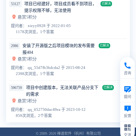
项目已经建好，项目成员看不到项目，
53127
已解决
提示权限不够，无法使用
悬赏5积分
提问者： xieyy0928
于 2022-01-05
1178次浏览，1个答案
安装了开源版之后项目模块的发布需要
2986
已解决
报404
悬赏5积分
提问者： qq_55d7fb3bdcda2
于 2015-08-24
咨询
2398次浏览，1个答案
项目中创建版本，无法关联产品分支下
596759
已解决
的需求
提问
悬赏5积分
提问者： qq_652750dac49ea
于 2023-10-12
859次浏览，2个答案
反馈
© 2009- 2026
禅道软件（杭州）有限公司
交流