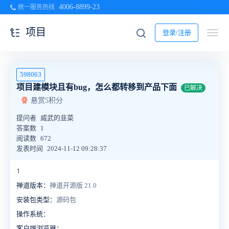
4006-8899-23
统一服务热线
项目
登录/注册
598063
项目建模块且有bug，怎么都转移到产品下面
已解决
悬赏5积分
提问者
威武的韭菜
答案数
1
阅读数
672
发表时间
2024-11-12 09:28:37
1
禅道版本：
禅道开源版 21.0
安装包类型：
源码包
操作系统：
客户端浏览器：