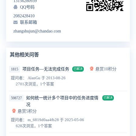
13156280939
QQ号码
2082428410
联系邮箱
zhangshujun@chandao.com
其他相关问答
项目任务—无法完成任务
悬赏10积分
1815
已解决
提问者： AlanGu
于 2013-08-26
2701次浏览，1个答案
如何统一统计多个项目中的任务进度情
598727
已解决
况
悬赏5积分
提问者： m_6819d0aa4fb28
于 2025-05-06
628次浏览，1个答案