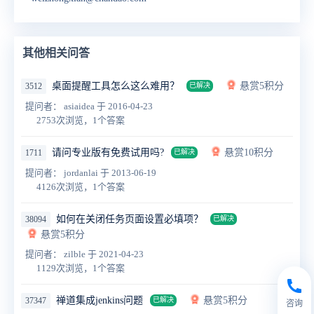
其他相关问答
桌面提醒工具怎么这么难用？
悬赏5积分
3512
已解决
提问者： asiaidea
于 2016-04-23
2753次浏览，1个答案
请问专业版有免费试用吗?
悬赏10积分
1711
已解决
提问者： jordanlai
于 2013-06-19
4126次浏览，1个答案
如何在关闭任务页面设置必填项？
38094
已解决
悬赏5积分
提问者： zilble
于 2021-04-23
1129次浏览，1个答案
禅道集成jenkins问题
悬赏5积分
37347
已解决
咨询