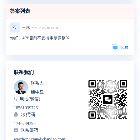
答案列表
🚢
王林
2024-11-05 10:44:29
你好，APP目前不支持定制调整的
回复
联系我们
联系人
魏中显
电话(微信)
18561939726
QQ号码
1746749398
联系邮箱
weizhongxian@chandao.com