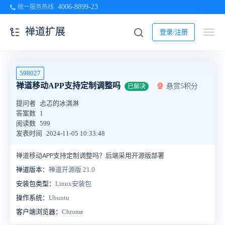
4006-8899-23
统一服务热线
禅道扩展
登录/注册
598027
禅道移动APP支持定制调整吗
悬赏5积分
已解决
提问者
忐忑的冰淇淋
答案数
1
阅读数
599
发表时间
2024-11-05 10:33:48
禅道移动APP支持定制调整吗？后端采用开源版部署
禅道版本：
禅道开源版 21.0
安装包类型：
Linux安装包
操作系统：
Ubuntu
客户端浏览器：
Chrome