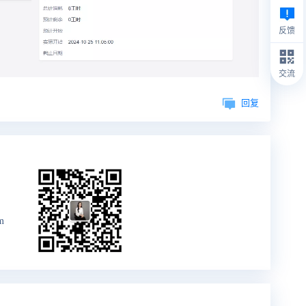
反馈
交流
回复
m