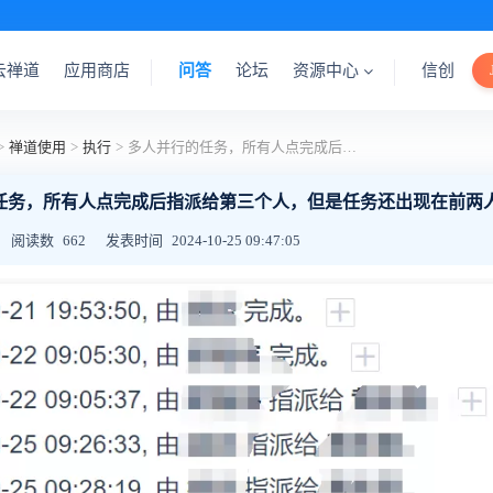
云禅道
应用商店
问答
论坛
资源中心
信创
>
禅道使用
>
执行
>
多人并行的任务，所有人点完成后指派给第三个人，但是任务还出现在前两人的主页里。
任务，所有人点完成后指派给第三个人，但是任务还出现在前两
阅读数
662
发表时间
2024-10-25 09:47:05