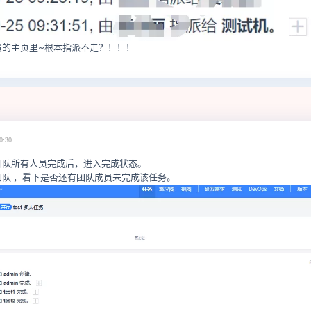
员的主页里~根本指派不走？！！！
0:30
团队所有人员完成后，进入完成状态。
队 ，看下是否还有团队成员未完成该任务。