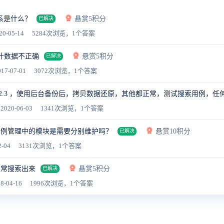
系是什么？
悬赏5积分
已解决
20-05-14
5284次浏览，1个答案
统计数据不正确
悬赏5积分
已解决
17-07-01
3072次浏览，1个答案
到12.3 ，使用后台备份后，拷贝数据还原，其他都正常，测试搜索用例，
2020-06-03
1341次浏览，1个答案
用例管理中的模块是需要分别维护吗？
悬赏10积分
已解决
2-04
3131次浏览，1个答案
正常搜索出来
悬赏5积分
已解决
8-04-16
1996次浏览，1个答案