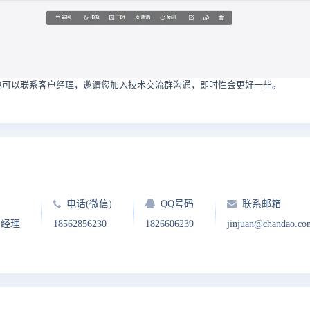
也可以联系客户经理，邀请您加入技术交流群沟通，即时性会更好一些。
电话(微信)
QQ号码
联系邮箱
户经理
18562856230
1826606239
jinjuan@chandao.co