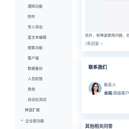
通知功能
附件
导入导出
另外，有禅道使用问题，
富文本编辑
2条回复
搜索功能
客户端
联系我们
数据备份
人员权限
联系人
其他
金娟
/高级客
自动化测试
禅道扩展
企业版功能
其他相关问答