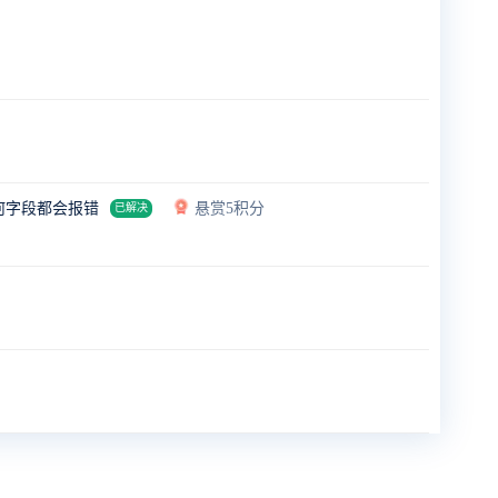
任何字段都会报错
悬赏5积分
已解决