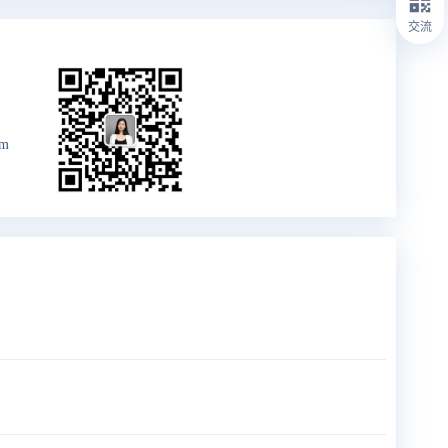
交流
om