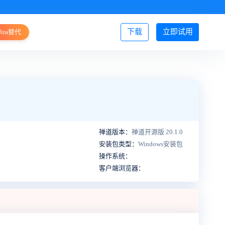
下载
立即试用
Jira替代
登录/注册
禅道版本：
禅道开源版 20.1.0
安装包类型：
Windows安装包
操作系统：
客户端浏览器：