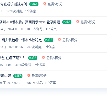
如何查看该测试用例
悬赏5积分
已解决
07
3978次浏览，1个答案
级到20.0版本后，页面提示mysql登录问题
悬赏5积分
已解决
b4
于 2024-05-10
1006次浏览，1个答案
ws一键安装包哪个版本比较稳定
悬赏5积分
已解决
53
于 2025-05-06
707次浏览，1个答案
键安装包 在哪下载？？
悬赏5积分
已解决
15-01-04
4086次浏览，2个答案
p无显示内容
悬赏5积分
已解决
bf
于 2015-02-01
3960次浏览，1个答案