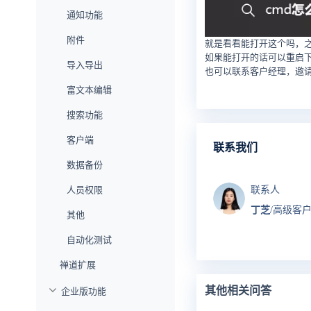
通知功能
附件
就是看看能打开这个吗，之
如果能打开的话可以重启
导入导出
也可以联系客户经理，邀
富文本编辑
搜索功能
客户端
联系我们
数据备份
人员权限
联系人
丁芝
/高级客
其他
自动化测试
禅道扩展
其他相关问答
企业版功能