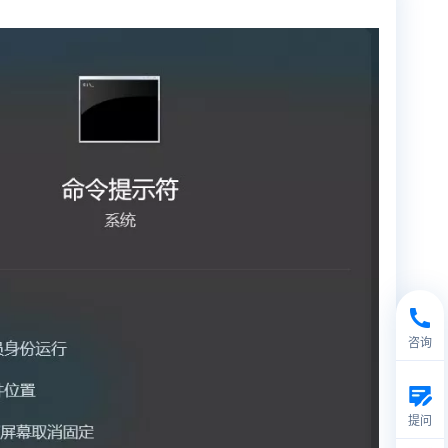
咨询
提问