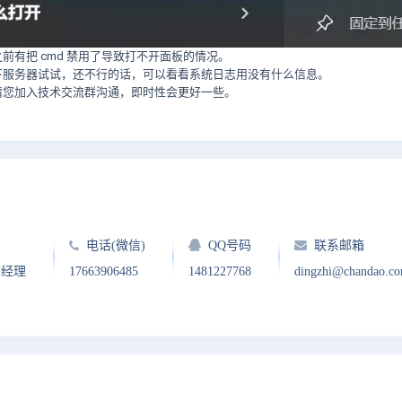
前有把 cmd 禁用了导致打不开面板的情况。
下服务器试试，还不行的话，可以看看系统日志用没有什么信息。
请您加入技术交流群沟通，即时性会更好一些。
电话(微信)
QQ号码
联系邮箱
户经理
17663906485
1481227768
dingzhi@chandao.c