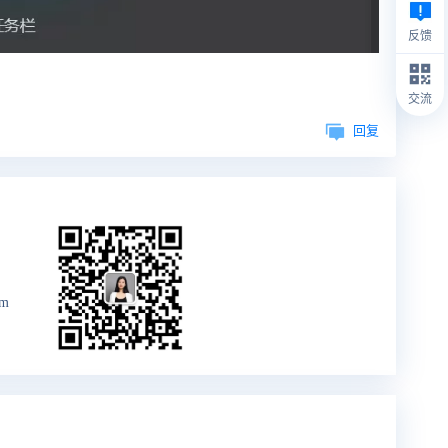
反馈
交流
回复
om