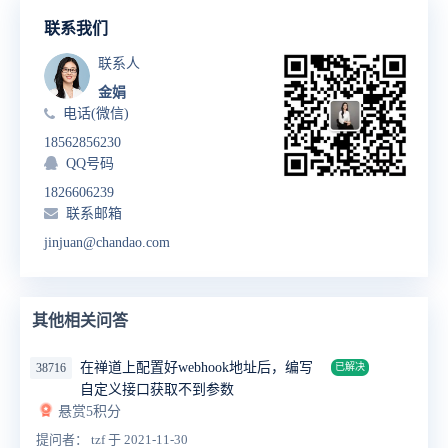
联系我们
联系人
金娟
电话(微信)
18562856230
QQ号码
1826606239
联系邮箱
jinjuan@chandao.com
其他相关问答
在禅道上配置好webhook地址后，编写
38716
已解决
自定义接口获取不到参数
悬赏5积分
提问者： tzf
于 2021-11-30