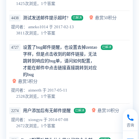
1425次浏览，1个答案
测试发送邮件提示超时?
悬赏50积分
4438
已解决
提问者： ameko1014
于 2017-02-13
3811次浏览，1个答案
设置了bug邮件提醒，也设置去掉zentao
4727
已解决
字样，但是点击收到的邮件链接，无法
跳转到响应的bug单，请问如何配置，
才能在邮件中点击链接直接跳转到对应
的bug
悬赏5积分
提问者： aimeeth
于 2017-05-11
2528次浏览，1个答案
用户添加后有无邮件提醒
悬赏10积分
2274
已解决
提问者： xiongyu
于 2014-07-08
咨询
2672次浏览，1个答案