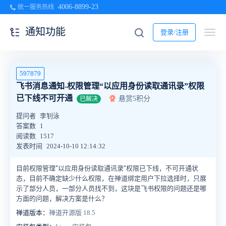
4006-8899-23
统一服务热线
通知功能
登录/注册
597879
飞书消息通知-权限管理“以应用身份读取通讯录”权限
已下线不可开通
悬赏5积分
已解决
提问者
李钊泳
答案数
1
阅读数
1517
发表时间
2024-10-10 12:14:32
目前
权限管理“以应用身份读取通讯录”权限已下线，不可开通状
态，目前不确定缺少什么权限，在禅道绑定用户下拉选择时，只展
示了部分人员，一部分人员找不到，这块是飞书权限的问题还是哪
方面的问题，解决方案是什么？
禅道版本：
禅道开源版 18.5