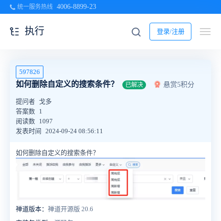
4006-8899-23
统一服务热线
执行
登录/注册
597826
如何删除自定义的搜索条件？
悬赏5积分
已解决
提问者
戈多
答案数
1
阅读数
1097
发表时间
2024-09-24 08:56:11
如何删除自定义的搜索条件？
禅道版本：
禅道开源版 20.6