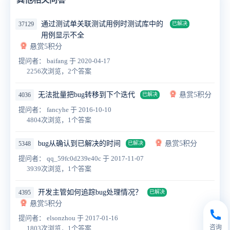
通过测试单关联测试用例时测试库中的
37129
已解决
用例显示不全
悬赏5积分
提问者： baifang
于 2020-04-17
2256次浏览，2个答案
无法批量把bug转移到下个迭代
悬赏5积分
4036
已解决
提问者： fancyhe
于 2016-10-10
4804次浏览，1个答案
bug从确认到已解决的时间
悬赏5积分
5348
已解决
提问者： qq_59fc0d239e40c
于 2017-11-07
3939次浏览，1个答案
开发主管如何追踪bug处理情况？
4395
已解决
悬赏5积分
提问者： elsonzhou
于 2017-01-16
咨询
1803次浏览，1个答案