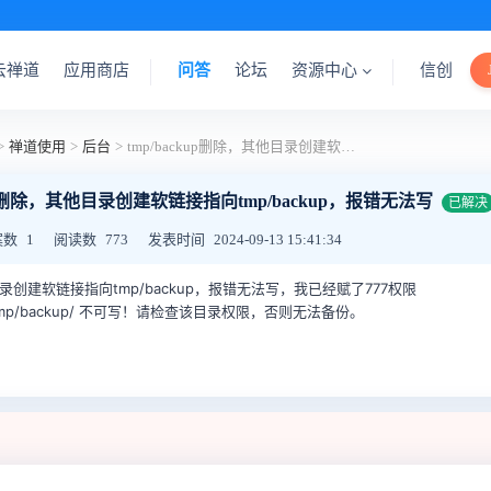
云禅道
应用商店
问答
论坛
资源中心
信创
>
禅道使用
>
后台
>
tmp/backup删除，其他目录创建软链接指向tmp/backup，报错无法写
kup删除，其他目录创建软链接指向tmp/backup，报错无法写
已解决
案数
1
阅读数
773
发表时间
2024-09-13 15:41:34
他目录创建软链接指向tmp/backup，报错无法写，我已经赋了777权限
ntao/tmp/backup/ 不可写！请检查该目录权限，否则无法备份。