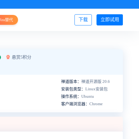
下载
立即试用
Jira替代
登录/注册
悬赏5积分
禅道版本：
禅道开源版 20.6
安装包类型：
Linux安装包
操作系统：
Ubuntu
客户端浏览器：
Chrome