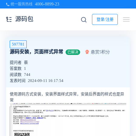
4006-8899-23
统一服务热线
源码包
登录/注册
597781
源码安装，页面样式异常
悬赏5积分
已解决
提问者
蔡
答案数
1
阅读数
744
发表时间
2024-09-11 16:17:54
使用源码方式安装，安装界面样式异常，安装后界面的样式也是异
常