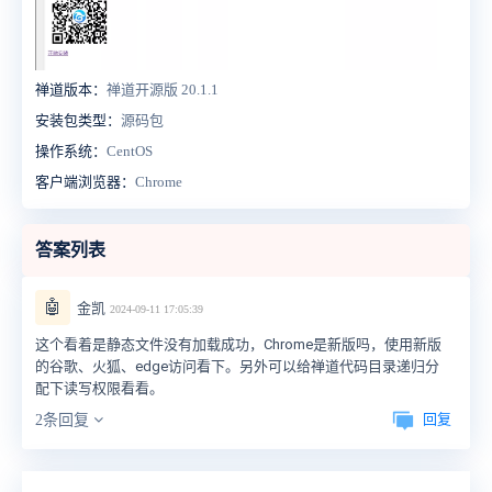
禅道版本：
禅道开源版 20.1.1
安装包类型：
源码包
操作系统：
CentOS
客户端浏览器：
Chrome
答案列表
🤖
金凯
2024-09-11 17:05:39
这个看着是静态文件没有加载成功，Chrome是新版吗，使用新版
的谷歌、火狐、edge访问看下。另外可以给禅道代码目录递归分
配下读写权限看看。
回复
2条回复