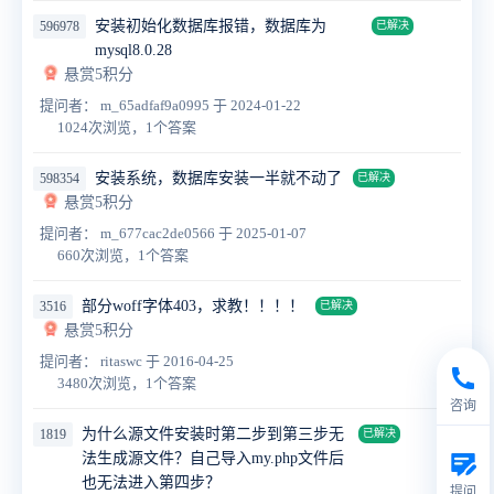
安装初始化数据库报错，数据库为
596978
已解决
mysql8.0.28
悬赏5积分
提问者： m_65adfaf9a0995
于 2024-01-22
1024次浏览，1个答案
安装系统，数据库安装一半就不动了
598354
已解决
悬赏5积分
提问者： m_677cac2de0566
于 2025-01-07
660次浏览，1个答案
部分woff字体403，求教！！！！
3516
已解决
悬赏5积分
提问者： ritaswc
于 2016-04-25
3480次浏览，1个答案
咨询
为什么源文件安装时第二步到第三步无
1819
已解决
法生成源文件？自己导入my.php文件后
也无法进入第四步？
提问