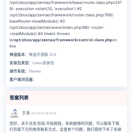
/opt/zbox/app/zentao/framework/base/router.class.php(247
9): execution->start(10, 'execution') #2
/opt/zbox/app/zentao/framework/router.class.php(769):
baseRouter->loadModule() #3
/opt/zbox/app/zentao/www/index.php(88): router-
>loadModule() #4 {main} thrown
i
on
n
/opt/zbox/app/zentao/framework/control.class.php
line
禅道版本：
禅道开源版 20.6
安装包类型：
Linux安装包
操作系统：
Ubuntu
客户端浏览器：
答案列表
于涛
2024-09-05 08:44:00
您好，关于点击 阶段 开始按钮，系统报错的问题，可以联系下我
们页面下方的商务联系方式，这里有个问题，我们提供下补丁安装