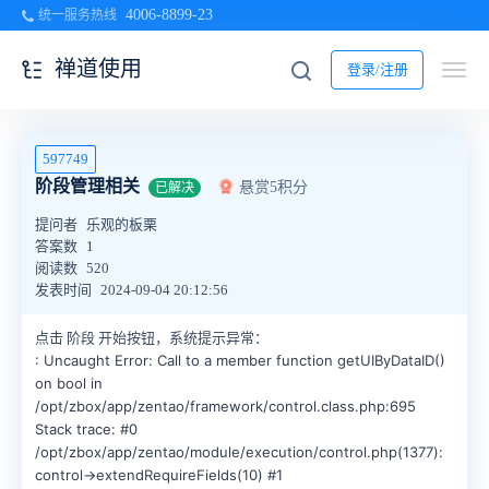
4006-8899-23
统一服务热线
禅道使用
登录/注册
597749
阶段管理相关
悬赏5积分
已解决
提问者
乐观的板栗
答案数
1
阅读数
520
发表时间
2024-09-04 20:12:56
点击 阶段 开始按钮，系统提示异常：
: Uncaught Error: Call to a member function getUIByDataID()
on bool in
/opt/zbox/app/zentao/framework/control.class.php:695
Stack trace: #0
/opt/zbox/app/zentao/module/execution/control.php(1377):
control->extendRequireFields(10) #1