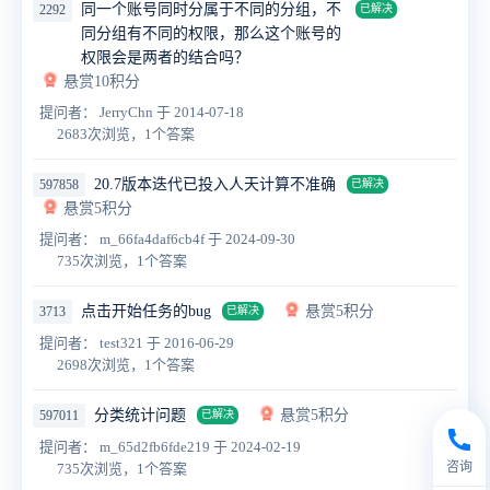
同一个账号同时分属于不同的分组，不
2292
已解决
同分组有不同的权限，那么这个账号的
权限会是两者的结合吗？
悬赏10积分
提问者： JerryChn
于 2014-07-18
2683次浏览，1个答案
20.7版本迭代已投入人天计算不准确
597858
已解决
悬赏5积分
提问者： m_66fa4daf6cb4f
于 2024-09-30
735次浏览，1个答案
点击开始任务的bug
悬赏5积分
3713
已解决
提问者： test321
于 2016-06-29
2698次浏览，1个答案
分类统计问题
悬赏5积分
597011
已解决
提问者： m_65d2fb6fde219
于 2024-02-19
咨询
735次浏览，1个答案