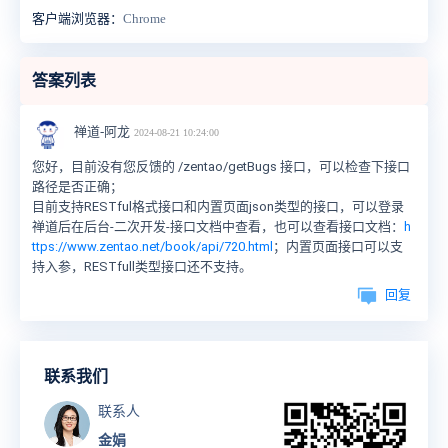
客户端浏览器：
Chrome
答案列表
禅道-阿龙
2024-08-21 10:24:00
您好，目前没有您反馈的 /zentao/getBugs 接口，可以检查下接口
路径是否正确；
目前支持RESTful格式接口和内置页面json类型的接口，可以登录
禅道后在后台-二次开发-接口文档中查看，也可以查看接口文档：
h
ttps://www.zentao.net/book/api/720.html
；内置页面接口可以支
持入参，RESTfull类型接口还不支持。
回复
联系我们
联系人
金娟