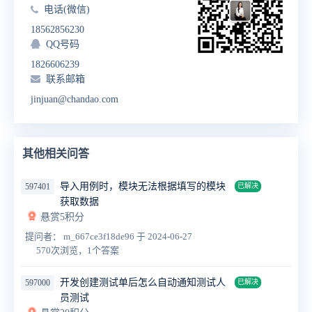
电话(微信)
18562856230
QQ号码
1826606239
联系邮箱
jinjuan@chandao.com
其他相关问答
导入用例时，模块无法根据填写的模块
597401
已解决
获取数据
悬赏5积分
提问者： m_667ce3f18de96
于 2024-06-27
570次浏览，1个答案
开发创建测试单后怎么自动通知测试人
597000
已解决
员测试