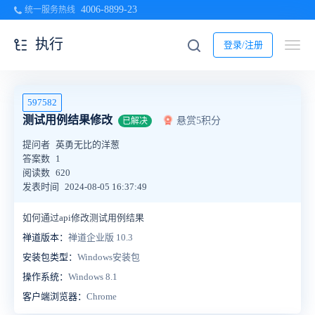
4006-8899-23
统一服务热线
执行
登录/注册
597582
测试用例结果修改
悬赏5积分
已解决
提问者
英勇无比的洋葱
答案数
1
阅读数
620
发表时间
2024-08-05 16:37:49
如何通过api修改测试用例结果
禅道版本：
禅道企业版 10.3
安装包类型：
Windows安装包
操作系统：
Windows 8.1
客户端浏览器：
Chrome