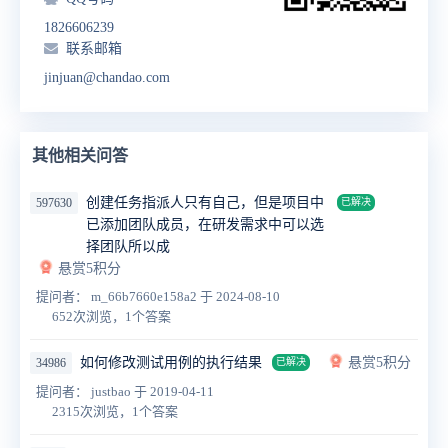
1826606239
联系邮箱
jinjuan@chandao.com
其他相关问答
创建任务指派人只有自己，但是项目中
597630
已解决
已添加团队成员，在研发需求中可以选
择团队所以成
悬赏5积分
提问者： m_66b7660e158a2
于 2024-08-10
652次浏览，1个答案
如何修改测试用例的执行结果
悬赏5积分
34986
已解决
提问者： justbao
于 2019-04-11
2315次浏览，1个答案