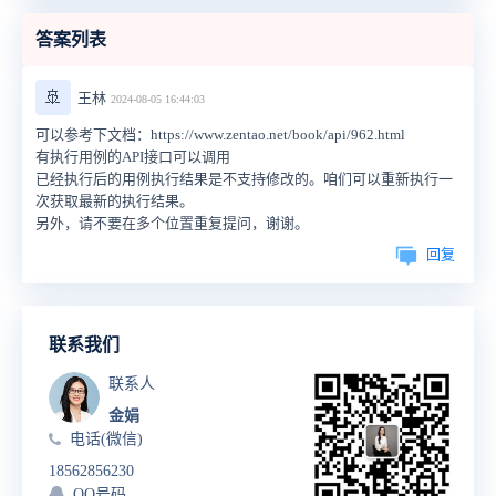
答案列表
🚢
王林
2024-08-05 16:44:03
可以参考下文档：https://www.zentao.net/book/api/962.html
有执行用例的API接口可以调用
已经执行后的用例执行结果是不支持修改的。咱们可以重新执行一
次获取最新的执行结果。
另外，请不要在多个位置重复提问，谢谢。
回复
联系我们
联系人
金娟
电话(微信)
18562856230
QQ号码