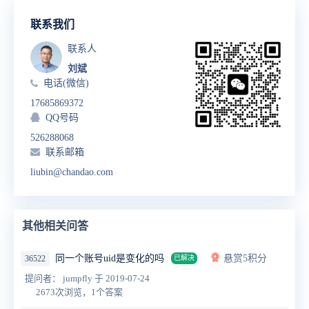
联系我们
联系人
刘斌
电话(微信)
17685869372
QQ号码
526288068
联系邮箱
liubin@chandao.com
其他相关问答
同一个账号uid是变化的吗
悬赏5积分
36522
已解决
提问者： jumpfly
于 2019-07-24
2673次浏览，1个答案