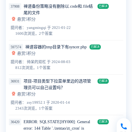
禅道备份策略没有删除以.code和.file结
37908
已解决
尾的文件
悬赏5积分
提问者： yangmingqi
于 2021-01-22
1600次浏览，2个答案
禅道容器的tmp目录下有syncer.php
597574
已解决
悬赏5积分
提问者： 帅呆的双杠
于 2024-08-03
812次浏览，1个答案
项目-项目类型下拉菜单里边的选项管
36931
已解决
理员可以自己设置吗？
悬赏5积分
提问者： zsy19952.1
于 2020-01-14
2343次浏览，1个答案
ERROR: SQLSTATE[HY000]: General
36420
已解决
error: 144 Table './zentao/zt_cron' is