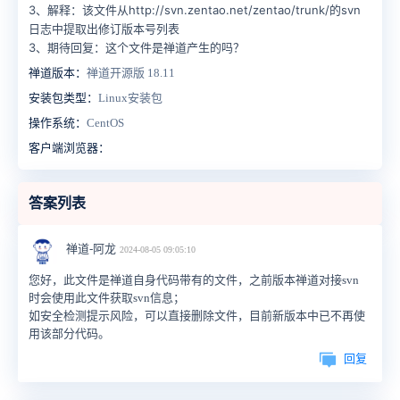
3、解释：该文件
从http://svn.zentao.net/zentao/trunk/的svn
日志中提取出修订版本号列表
3、期待回复：这个文件是禅道产生的吗？
禅道版本：
禅道开源版 18.11
安装包类型：
Linux安装包
操作系统：
CentOS
客户端浏览器：
答案列表
禅道-阿龙
2024-08-05 09:05:10
您好，此文件是禅道自身代码带有的文件，之前版本禅道对接svn
时会使用此文件获取svn信息；
如安全检测提示风险，可以直接删除文件，目前新版本中已不再使
用该部分代码。
回复