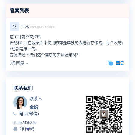
答案列表
🚢
王林
2024-08-01 17:20:22
这个目前不支持哈
任务和bug在数据库中使用的都是单独的表进行存储的，每个表的i
d也都是唯一的。
方便描述下咱们这个需求的实际场景吗？
回复
3条回复
联系我们
联系人
金娟
电话(微信)
18562856230
QQ号码