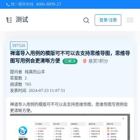
4006-8899-23
统一服务热线
测试
登录/注册
597520
禅道导入用例的模版可不可以去支持思维导图，思维导
图写用例会更清晰方便
悬赏5积分
已解决
提问者
纯真的山羊
答案数
2
阅读数
765
发表时间
2024-07-23 11:07:51
禅道导入用例的模版可不可以去支持思维导图，思维导图写用例会
更清晰方便。