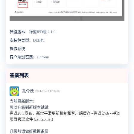
禅道版本：
禅道IPD版 2.1.0
安装包类型：
DEB包
操作系统：
客户端浏览器：
Chrome
答案列表
孔令茂
2024-07-23 12:04:02
当前最新版本：
可以升级到新版本试试
禅道20.3发布，新增平滑更新机制和客户端缓存 - 禅道动态 - 禅道
项目管理软件 (zentao.net)
升级前请做好数据备份