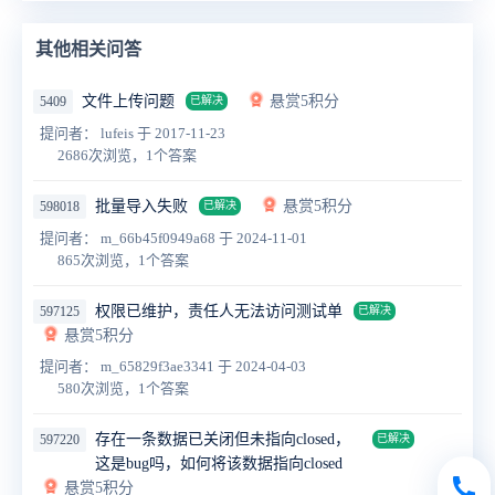
其他相关问答
文件上传问题
悬赏5积分
5409
已解决
提问者： lufeis
于 2017-11-23
2686次浏览，1个答案
批量导入失败
悬赏5积分
598018
已解决
提问者： m_66b45f0949a68
于 2024-11-01
865次浏览，1个答案
权限已维护，责任人无法访问测试单
597125
已解决
悬赏5积分
提问者： m_65829f3ae3341
于 2024-04-03
580次浏览，1个答案
存在一条数据已关闭但未指向closed，
597220
已解决
这是bug吗，如何将该数据指向closed
悬赏5积分