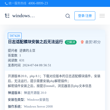
4006-8899-23
统一服务热线
windows一键安装包
登录/注册
597428
日志适配模块安装之后无法运行
悬赏5积分
已解决
提问者
逆袭的土豆
答案数
1
阅读数
631
发表时间
2024-07-04 09:56:51
开源版本20.0，php 8.1；下载对应版本的日志适配模块插件，安装
后，无法运行，提示需要安装php解密插件；
解密插件安装之后，按提示install，浏览器显示php文本信息
禅道版本：
禅道开源版 20.0
安装包类型：
Windows安装包
操作系统：
Windows Server 2008