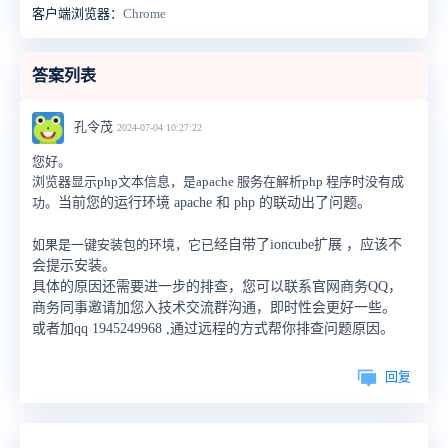
客户端浏览器：
Chrome
答案列表
孔令茂
2024-07-04 10:27:22
您好。
浏览器显示php文本信息，是apache 服务在解析php 程序时没有成
功。
当前您的运行环境 apache 和 php 的联动出了问题。
如果是一键安装包的环境，它已
经自带了ioncube扩展 ，应该不
会提示安装。
具体的原因还需要进一步的排查，您可以联系官网商务QQ，
商务同事邀请加您入技术交流群沟通，即时性会更好一些。
或者加qq 1945249968 ,通过远程的方式帮你排查问题原因。
回复