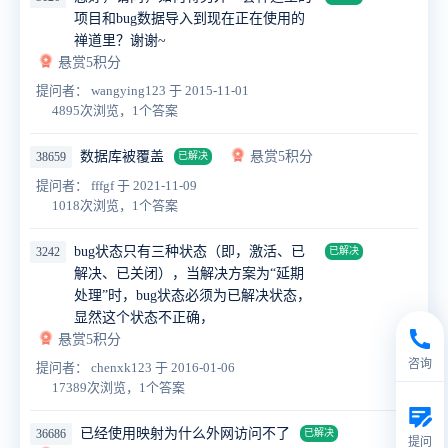
项目和bug数据导入到现在正在使用的
禅道里？谢谢~
悬赏5积分
提问者： wangying123
于 2015-11-01
4895次浏览，1个答案
数据库被覆盖
悬赏5积分
38659
已解决
提问者： fffgf
于 2021-11-09
1018次浏览，1个答案
bug状态只有三种状态（即，激活、已
3242
已解决
解决、已关闭），当解决方案为“延期
处理”时，bug状态必须为已解决状态，
显然这个状态不正确，
悬赏5积分
咨询
提问者： chenxk123
于 2016-01-06
17389次浏览，1个答案
已经使用映射为什么外网访问不了
36686
已解决
提问