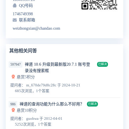
QQ号码
1746749398
联系邮箱
weizhongxian@chandao.com
其他相关问答
禅道 10.6 升级到最新版20.7.1 账号登
597947
已解决
录没有搜索框
悬赏5积分
提问者： m_670de79d8c28c
于 2024-10-21
685次浏览，1个答案
禅道的查询功能为什么那么不好用？
986
已解决
悬赏10积分
提问者： guohwa
于 2012-04-01
5252次浏览，1个答案