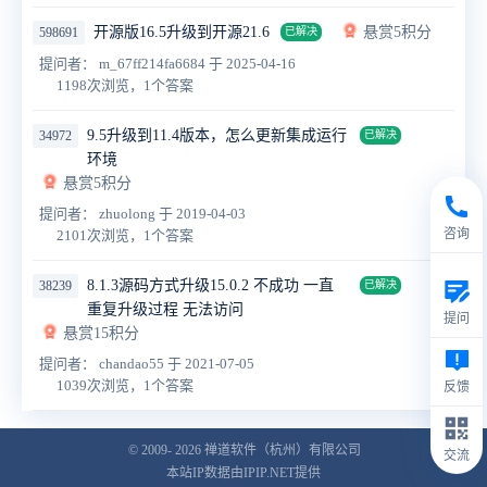
开源版16.5升级到开源21.6
悬赏5积分
598691
已解决
提问者： m_67ff214fa6684
于 2025-04-16
1198次浏览，1个答案
9.5升级到11.4版本，怎么更新集成运行
34972
已解决
环境
悬赏5积分
提问者： zhuolong
于 2019-04-03
咨询
2101次浏览，1个答案
8.1.3源码方式升级15.0.2 不成功 一直
38239
已解决
重复升级过程 无法访问
提问
悬赏15积分
提问者： chandao55
于 2021-07-05
1039次浏览，1个答案
反馈
© 2009- 2026
禅道软件（杭州）有限公司
交流
本站IP数据由IPIP.NET提供