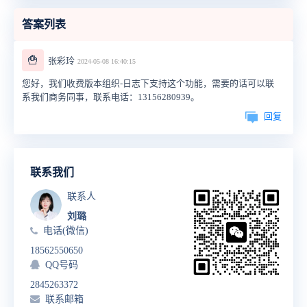
答案列表
🍟
张彩玲
2024-05-08 16:40:15
您好，我们收费版本组织-日志下支持这个功能，需要的话可以联
系我们商务同事，联系电话：13156280939。
回复
联系我们
联系人
刘璐
电话(微信)
18562550650
QQ号码
2845263372
联系邮箱