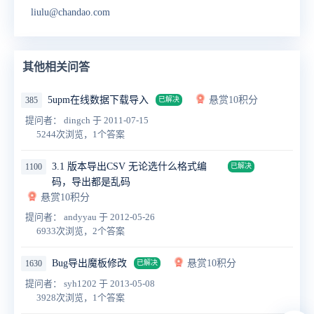
liulu@chandao.com
其他相关问答
5upm在线数据下载导入
悬赏10积分
385
已解决
提问者： dingch
于 2011-07-15
5244次浏览，1个答案
3.1 版本导出CSV 无论选什么格式编
1100
已解决
码，导出都是乱码
悬赏10积分
提问者： andyyau
于 2012-05-26
6933次浏览，2个答案
Bug导出魔板修改
悬赏10积分
1630
已解决
提问者： syh1202
于 2013-05-08
3928次浏览，1个答案