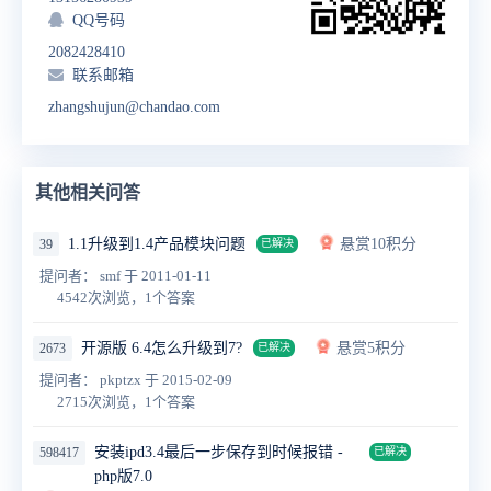
QQ号码
2082428410
联系邮箱
zhangshujun@chandao.com
其他相关问答
1.1升级到1.4产品模块问题
悬赏10积分
39
已解决
提问者： smf
于 2011-01-11
4542次浏览，1个答案
开源版 6.4怎么升级到7?
悬赏5积分
2673
已解决
提问者： pkptzx
于 2015-02-09
2715次浏览，1个答案
安装ipd3.4最后一步保存到时候报错 -
598417
已解决
php版7.0