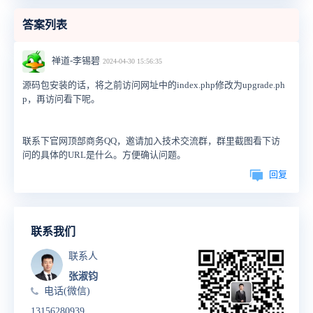
答案列表
禅道-李锡碧
2024-04-30 15:56:35
源码包安装的话，将之前访问网址中的index.php修改为upgrade.ph
p，再访问看下呢。
联系下官网顶部商务QQ，邀请加入技术交流群，群里截图看下访
问的具体的URL是什么。方便确认问题。
回复
联系我们
联系人
张淑钧
电话(微信)
13156280939