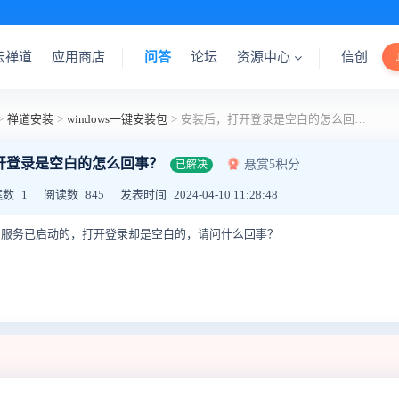
云禅道
应用商店
问答
论坛
资源中心
信创
>
禅道安装
>
windows一键安装包
>
安装后，打开登录是空白的怎么回事？
开登录是空白的怎么回事？
悬赏5积分
已解决
案数
1
阅读数
845
发表时间
2024-04-10 11:28:48
安装后，服务已启动的，打开登录却是空白的，请问什么回事？