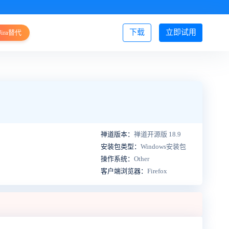
下载
立即试用
Jira替代
登录/注册
禅道版本：
禅道开源版 18.9
安装包类型：
Windows安装包
操作系统：
Other
客户端浏览器：
Firefox