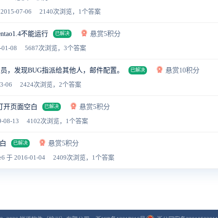
2015-07-06
2140次浏览，1个答案
ntao1.4不能运行
悬赏5积分
已解决
-01-08
5687次浏览，3个答案
员，发现BUG指派给其他人，邮件配置。
悬赏10积分
已解决
3-06
2424次浏览，2个答案
打开页面空白
悬赏5积分
已解决
-08-13
4102次浏览，1个答案
空白
悬赏5积分
已解决
e6
于 2016-01-04
2409次浏览，1个答案