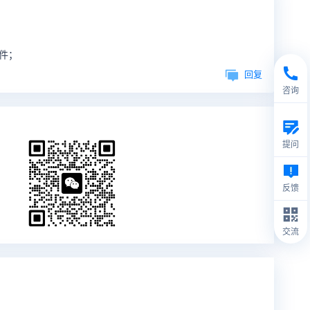
的文件；
回复
咨询
提问
反馈
交流