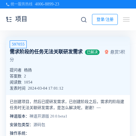
4006-8899-23
统一服务热线
项目
登录/注册
597055
需求阶段的任务无法关联研发需求
悬赏5积
已解决
分
提问者
杨扬
答案数
2
阅读数
1054
发表时间
2024-03-04 17:01:12
已创建项目，然后已提研发需求，已创建阶段之后，需求的阶段建
任务时无法关联研发需求，是怎么解决呢，谢谢！~~
禅道版本：
禅道开源版 20.0.beta1
安装包类型：
源码包
操作系统：