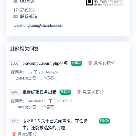
QQ号码
1746749398
联系邮箱
weizhongxian@chandao.com
其他相关问答
bin/computeburn.php在哪
悬赏10积分
1600
已解决
提问者： cjy
于 2013-04-24
2584次浏览，1个答案
批量编辑任务出错
悬赏10积分
4948
已解决
提问者： jinsihou123
于 2017-07-07
1809次浏览，1个答案
版本8.2.5 关于已关闭需求，在任务
3963
已解决
中，还能被选择的问题
悬赏5积分