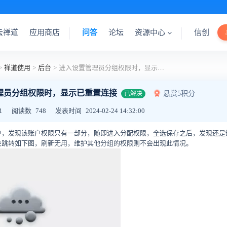
云禅道
应用商店
问答
论坛
资源中心
信创
>
禅道使用
>
后台
>
进入设置管理员分组权限时，显示已重置连接
理员分组权限时，显示已重置连接
悬赏5积分
已解决
1
阅读数
748
发表时间
2024-02-24 14:32:00
户，发现该账户权限只有一部分，随即进入分配权限，全选保存之后，发现还是
会跳转如下图，刷新无用，维护其他分组的权限则不会出现此情况。