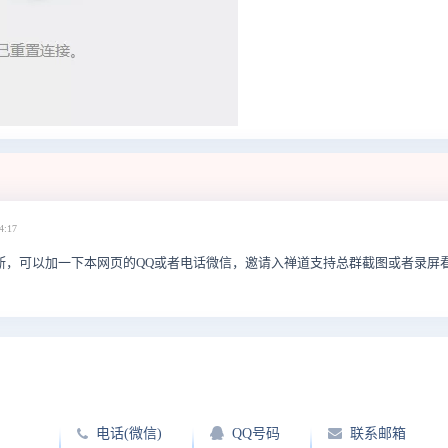
4:17
断，可以加一下本网页的QQ或者电话微信，邀请入禅道支持总群截图或者录屏
电话(微信)
QQ号码
联系邮箱