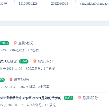
户经理
13165050229
2692096539
yangmiao@chandao
悬赏5积分
已解决
3-23
990次浏览，1个答案
送地址错误
悬赏5积分
已解决
58
于 2023-11-09
859次浏览，1个答案
悬赏5积分
解决
 2022-08-30
867次浏览，2个答案
I请求参数中steps和expect是如何传参的
悬赏5积分
已解决
95
于 2025-01-07
493次浏览，1个答案