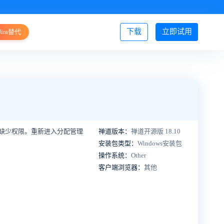
下载
立即试用
Jira替代
登录/注册
缺少权限。重新进入分配管理
禅道版本：
禅道开源版 18.10
安装包类型：
Windows安装包
操作系统：
Other
客户端浏览器：
其他